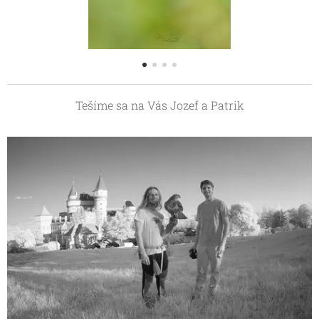
Tešíme sa na Vás Jozef a Patrik