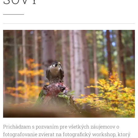
Prichádzam s pozvaním pre všetkých záujemcov o
fotografovanie zvierat na fotografický workshop, ktorý