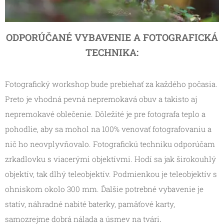
ODPORÚČANÉ VYBAVENIE A FOTOGRAFICKÁ
TECHNIKA:
Fotografický workshop bude prebiehať za každého počasia.
Preto je vhodná pevná nepremokavá obuv a takisto aj
nepremokavé oblečenie. Dôležité je pre fotografa teplo a
pohodlie, aby sa mohol na 100% venovať fotografovaniu a
nič ho neovplyvňovalo. Fotografickú techniku odporúčam
zrkadlovku s viacerými objektívmi. Hodí sa jak širokouhlý
objektív, tak dlhý teleobjektív. Podmienkou je teleobjektív s
ohniskom okolo 300 mm. Ďalšie potrebné vybavenie je
statív, náhradné nabité baterky, pamäťové karty,
.
samozrejme dobrá nálada a úsmev na tvári