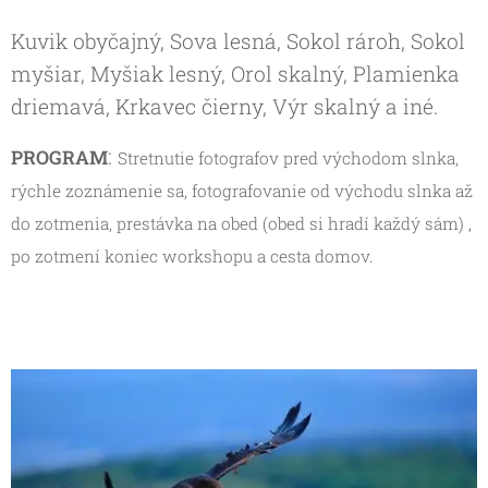
Kuvik obyčajný, Sova lesná, Sokol rároh, Sokol
myšiar, Myšiak lesný, Orol skalný, Plamienka
driemavá, Krkavec čierny, Výr skalný a iné.
:
PROGRAM
Stretnutie fotografov pred východom slnka,
rýchle zoznámenie sa, fotografovanie od východu slnka až
do zotmenia, prestávka na obed (obed si hradí každý sám) ,
po zotmení koniec workshopu a cesta domov.