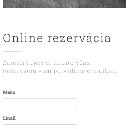
Online rezervácia
Zarezervujete si miesto včas.
Rezerváciu vám potvrdíme e-mailom.
Meno
Email