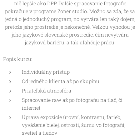
nič lepšie ako DPP. Ďalšie spracovanie fotografie
pokračuje v programe Zoner studio. Možno sa zdá, že sa
jedná o jednoduchý program, no vytvára len taký dojem,
pretože jeho prostredie je nekonečné. Veľkou výhodou je
jeho jazykové slovenské prostredie, čím nevytvára
jazykovú bariéru, a tak uľahčuje prácu.
Popis kurzu:
Individuálny prístup
Od jedného klienta až po skupinu
Priateľská atmosféra
Spracovanie raw až po fotografiu na tlač, či
internet
Úprava expozície úrovní, kontrastu, farieb,
vyváženie bielej, ostrosti, šumu vo fotografii,
svetiel a tieňov