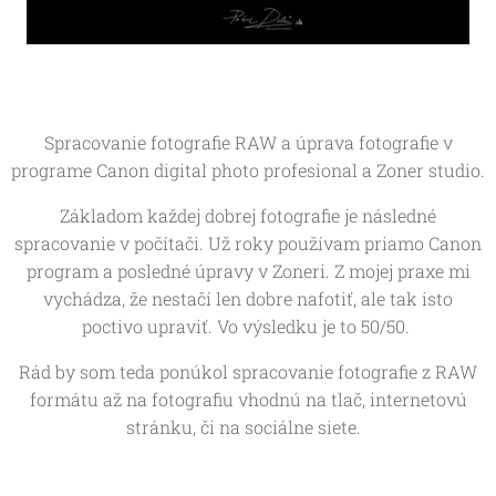
Spracovanie fotografie RAW a úprava fotografie v
programe Canon digital photo profesional a Zoner studio.
Základom každej dobrej fotografie je následné
spracovanie v počítači. Už roky používam priamo Canon
program a posledné úpravy v Zoneri. Z mojej praxe mi
vychádza, že nestačí len dobre nafotiť, ale tak isto
poctivo upraviť. Vo výsledku je to 50/50.
Rád by som teda ponúkol spracovanie fotografie z RAW
formátu až na fotografiu vhodnú na tlač, internetovú
stránku, či na sociálne siete.