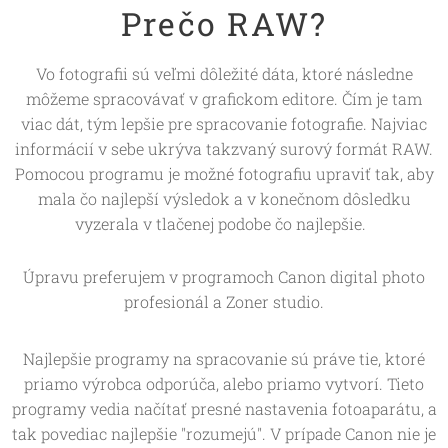
Prečo RAW?
Vo fotografii sú veľmi dôležité dáta, ktoré následne
môžeme spracovávať v grafickom editore. Čím je tam
viac dát, tým lepšie pre spracovanie fotografie. Najviac
informácií v sebe ukrýva takzvaný surový formát RAW.
Pomocou programu je možné fotografiu upraviť tak, aby
mala čo najlepší výsledok a v konečnom dôsledku
vyzerala v tlačenej podobe čo najlepšie.
Úpravu preferujem v programoch Canon digital photo
profesionál a Zoner studio.
Najlepšie programy na spracovanie sú práve tie, ktoré
priamo výrobca odporúča, alebo priamo vytvorí. Tieto
programy vedia načítať presné nastavenia fotoaparátu, a
tak povediac najlepšie "rozumejú". V prípade Canon nie je