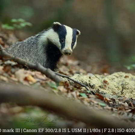
mark III | Canon EF 300/2.8 IS L USM II | 1/80s | F 2.8 | ISO 4